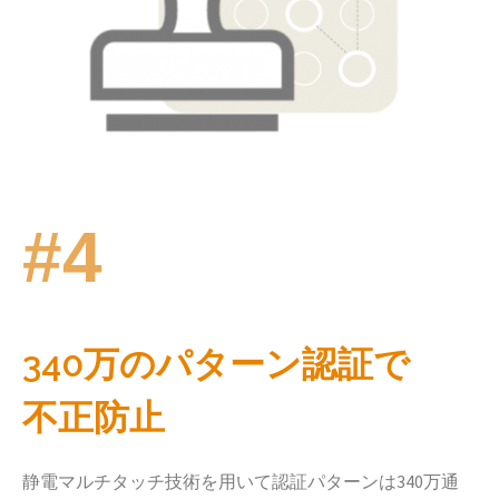
#4
340万のパターン認証で
不正防止
静電マルチタッチ技術を用いて認証パターンは340万通