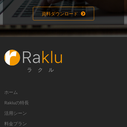
資料ダウンロード
ラクル
ホーム
Rakluの特長
活用シーン
料金プラン