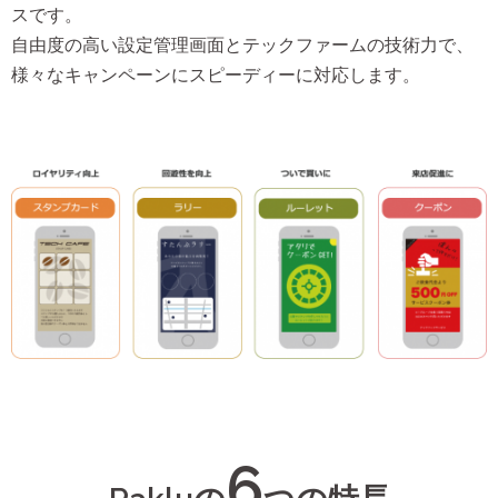
スです。
自由度の高い設定管理画面とテックファームの技術力で、
様々なキャンペーンにスピーディーに対応します。
6